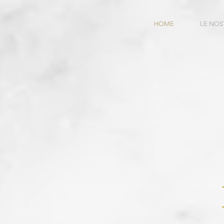
HOME
LE NOS