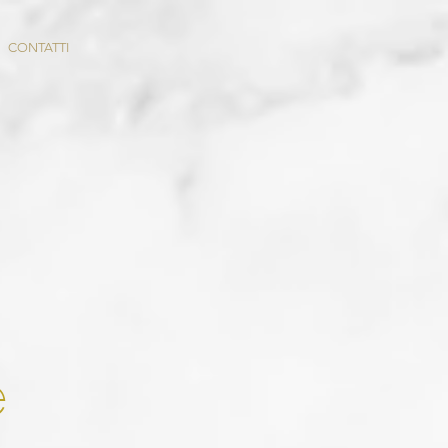
CONTATTI
e