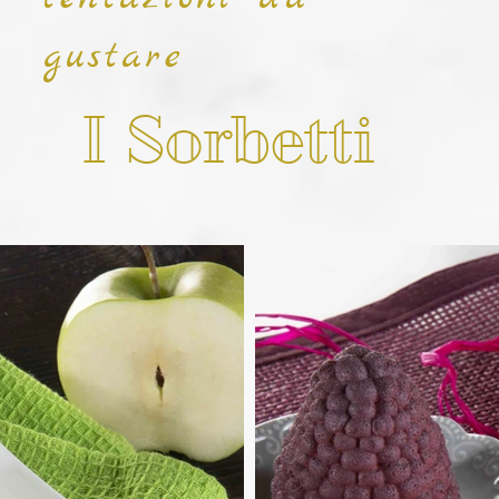
gustare
I Sorbetti